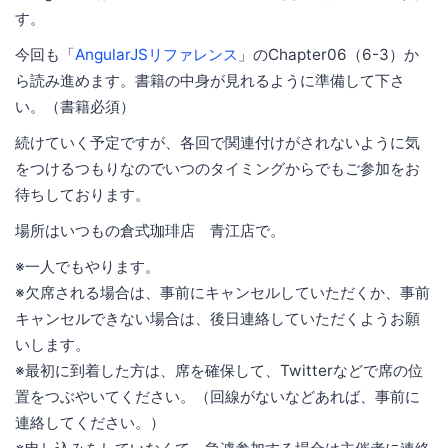
す。
今回も「
AngularJSリファレンス
」のChapter06（6-3）か
ら読み進めます。書籍の中身が見れるように準備して下さ
い。（書籍必須）
続けていく予定ですが、各回で関連付けがされないように気
をつけるつもりなのでいつのタイミングからでもご参加をお
待ちしております。
場所はいつもの倉式珈琲店 青江店で。
※一人でもやります。
※欠席される場合は、事前にキャンセルしていただくか、事前
キャンセルできない場合は、後日連絡していただくようお願
いします。
※最初に到着した方は、席を確保して、Twitterなどで席の位
置をつぶやいてください。（回線がないなどあれば、事前に
連絡してください。）