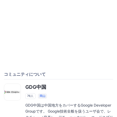
コミュニティについて
GDG中国
76人
岡山
GDG中国は中国地方をカバーするGoogle Developer
Groupです。 Google技術全般を扱うユーザ会で、レ